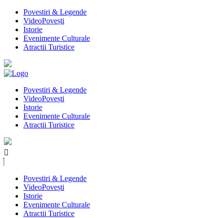
Povestiri & Legende
VideoPovești
Istorie
Evenimente Culturale
Atractii Turistice
Povestiri & Legende
VideoPovești
Istorie
Evenimente Culturale
Atractii Turistice
Povestiri & Legende
VideoPovești
Istorie
Evenimente Culturale
Atractii Turistice