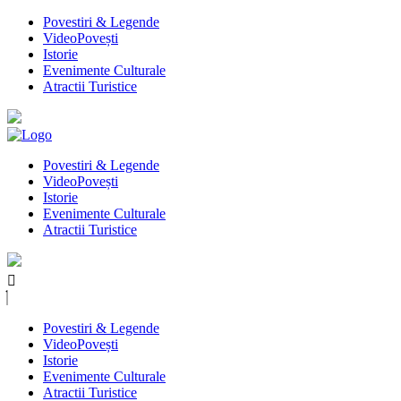
Povestiri & Legende
VideoPovești
Istorie
Evenimente Culturale
Atractii Turistice
Povestiri & Legende
VideoPovești
Istorie
Evenimente Culturale
Atractii Turistice
Povestiri & Legende
VideoPovești
Istorie
Evenimente Culturale
Atractii Turistice