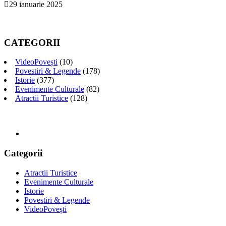
29 ianuarie 2025
CATEGORII
VideoPovești
(10)
Povestiri & Legende
(178)
Istorie
(377)
Evenimente Culturale
(82)
Atractii Turistice
(128)
Categorii
Atractii Turistice
Evenimente Culturale
Istorie
Povestiri & Legende
VideoPovești