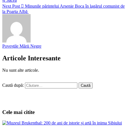
și Sacea
Next Post
Minunile părintelui Arsenie Boca în lagărul comunist de
la Poarta Albă
Poveștile Mării Negre
Articole Interesante
Nu sunt alte articole.
Caută după:
Cele mai citite