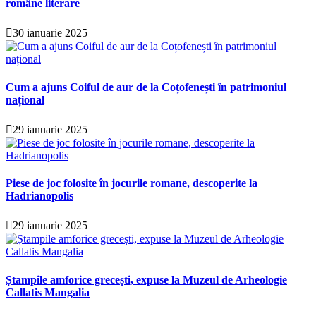
române literare
30 ianuarie 2025
Cum a ajuns Coiful de aur de la Coțofenești în patrimoniul
național
29 ianuarie 2025
Piese de joc folosite în jocurile romane, descoperite la
Hadrianopolis
29 ianuarie 2025
Ștampile amforice grecești, expuse la Muzeul de Arheologie
Callatis Mangalia