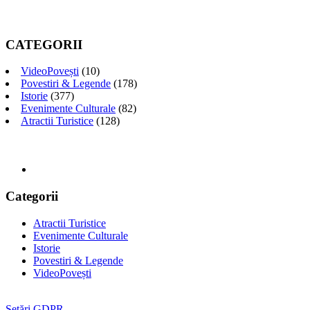
CATEGORII
VideoPovești
(10)
Povestiri & Legende
(178)
Istorie
(377)
Evenimente Culturale
(82)
Atractii Turistice
(128)
Categorii
Atractii Turistice
Evenimente Culturale
Istorie
Povestiri & Legende
VideoPovești
Setări GDPR