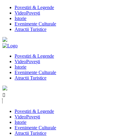
Povestiri & Legende
VideoPovești
Istorie
Evenimente Culturale
Atractii Turistice
Povestiri & Legende
VideoPovești
Istorie
Evenimente Culturale
Atractii Turistice
Povestiri & Legende
VideoPovești
Istorie
Evenimente Culturale
Atractii Turistice