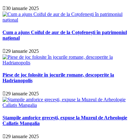
30 ianuarie 2025
Cum a ajuns Coiful de aur de la Coțofenești în patrimoniul
național
29 ianuarie 2025
Piese de joc folosite în jocurile romane, descoperite la
Hadrianopolis
29 ianuarie 2025
Ștampile amforice grecești, expuse la Muzeul de Arheologie
Callatis Mangalia
29 ianuarie 2025