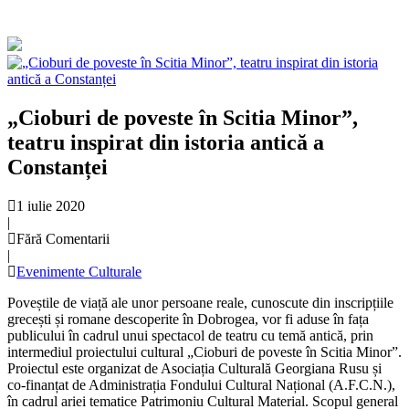
„Cioburi de poveste în Scitia Minor”,
teatru inspirat din istoria antică a
Constanței
1 iulie 2020
|
Fără Comentarii
|
Evenimente Culturale
Poveștile de viață ale unor persoane reale, cunoscute din inscripțiile
grecești și romane descoperite în Dobrogea, vor fi aduse în fața
publicului în cadrul unui spectacol de teatru cu temă antică, prin
intermediul proiectului cultural „Cioburi de poveste în Scitia Minor”.
Proiectul este organizat de Asociația Culturală Georgiana Rusu și
co-finanțat de Administrația Fondului Cultural Național (A.F.C.N.),
în cadrul ariei tematice Patrimoniu Cultural Material. Scopul general