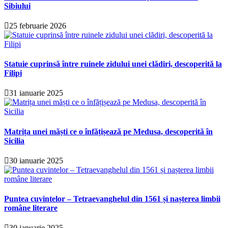
Sibiului
25 februarie 2026
Statuie cuprinsă între ruinele zidului unei clădiri, descoperită la
Filipi
31 ianuarie 2025
Matrița unei măști ce o înfățișează pe Medusa, descoperită în
Sicilia
30 ianuarie 2025
Puntea cuvintelor – Tetraevanghelul din 1561 și nașterea limbii
române literare
30 ianuarie 2025