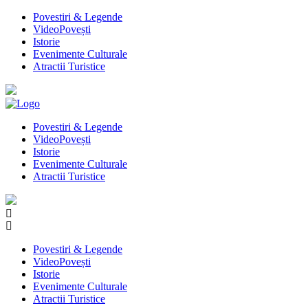
Povestiri & Legende
VideoPovești
Istorie
Evenimente Culturale
Atractii Turistice
Povestiri & Legende
VideoPovești
Istorie
Evenimente Culturale
Atractii Turistice
Povestiri & Legende
VideoPovești
Istorie
Evenimente Culturale
Atractii Turistice