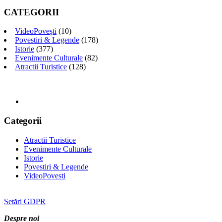
CATEGORII
VideoPovești
(10)
Povestiri & Legende
(178)
Istorie
(377)
Evenimente Culturale
(82)
Atractii Turistice
(128)
Categorii
Atractii Turistice
Evenimente Culturale
Istorie
Povestiri & Legende
VideoPovești
Setări GDPR
Despre noi