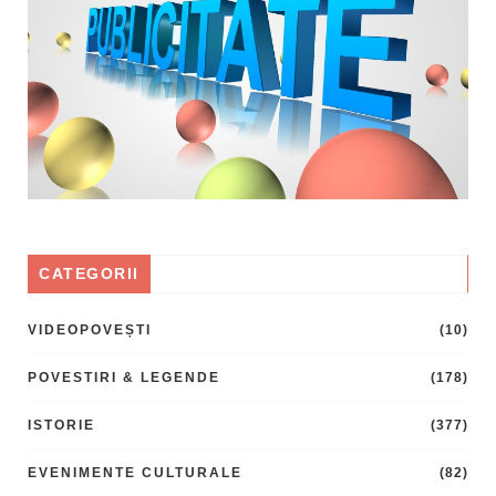
CATEGORII
VIDEOPOVEȘTI
(10)
POVESTIRI & LEGENDE
(178)
ISTORIE
(377)
EVENIMENTE CULTURALE
(82)