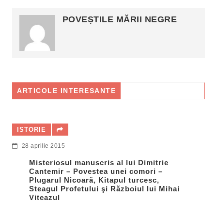
POVEȘTILE MĂRII NEGRE
ARTICOLE INTERESANTE
ATRACTII TURISTICE
15 decembrie 2014
Stejarul Îngenuncheat – o legendă din
Caraorman