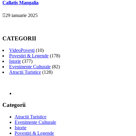
Callatis Mangalia
29 ianuarie 2025
CATEGORII
VideoPovești
(10)
Povestiri & Legende
(178)
Istorie
(377)
Evenimente Culturale
(82)
Atractii Turistice
(128)
Categorii
Atractii Turistice
Evenimente Culturale
Istorie
Povestiri & Legende