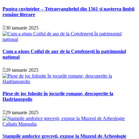
Puntea cuvintelor – Tetraevanghelul din 1561 și nașterea limbii
române literare
30 ianuarie 2025
Cum a ajuns Coiful de aur de la Coțofenești în patrimoniul
național
29 ianuarie 2025
Piese de joc folosite în jocurile romane, descoperite la
Hadrianopolis
29 ianuarie 2025
Ștampile amforice grecești, expuse la Muzeul de Arheologie