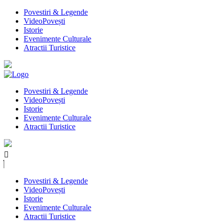
Povestiri & Legende
VideoPovești
Istorie
Evenimente Culturale
Atractii Turistice
Povestiri & Legende
VideoPovești
Istorie
Evenimente Culturale
Atractii Turistice
Povestiri & Legende
VideoPovești
Istorie
Evenimente Culturale
Atractii Turistice