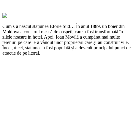
Cum s-a născut stațiunea Eforie Sud… În anul 1889, un boier din
Moldova a construit o casă de oaspeţi, care a fost transformată în
zilele noastre în hotel. Apoi, Ioan Movilă a cumpărat mai multe
terenuri pe care le-a vândut unor proprietari care și-au construit vile.
Încet, încet, stațiunea a fost populată și a devenit principalul punct de
atractie de pe litoral.