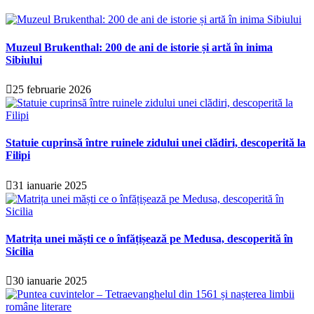
Muzeul Brukenthal: 200 de ani de istorie și artă în inima
Sibiului
25 februarie 2026
Statuie cuprinsă între ruinele zidului unei clădiri, descoperită la
Filipi
31 ianuarie 2025
Matrița unei măști ce o înfățișează pe Medusa, descoperită în
Sicilia
30 ianuarie 2025