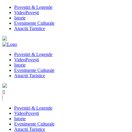
Povestiri & Legende
VideoPovești
Istorie
Evenimente Culturale
Atractii Turistice
Povestiri & Legende
VideoPovești
Istorie
Evenimente Culturale
Atractii Turistice
Povestiri & Legende
VideoPovești
Istorie
Evenimente Culturale
Atractii Turistice