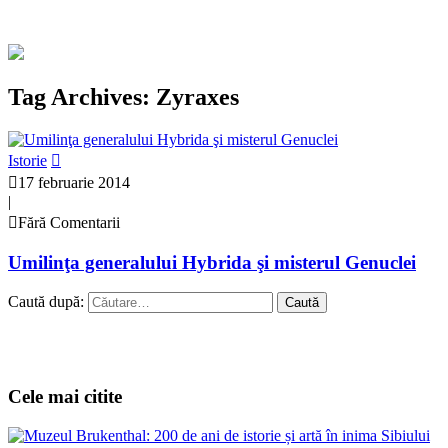
Tag Archives: Zyraxes
Istorie
17 februarie 2014
|
Fără Comentarii
Umilinţa generalului Hybrida şi misterul Genuclei
Caută după:
Cele mai citite