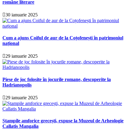
române literare
30 ianuarie 2025
Cum a ajuns Coiful de aur de la Coțofenești în patrimoniul
național
29 ianuarie 2025
Piese de joc folosite în jocurile romane, descoperite la
Hadrianopolis
29 ianuarie 2025
Ștampile amforice grecești, expuse la Muzeul de Arheologie
Callatis Mangalia