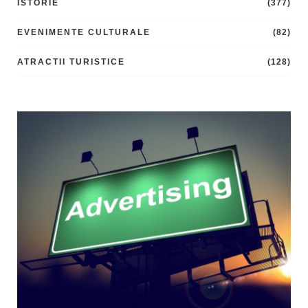
ISTORIE
(377)
EVENIMENTE CULTURALE
(82)
ATRACTII TURISTICE
(128)