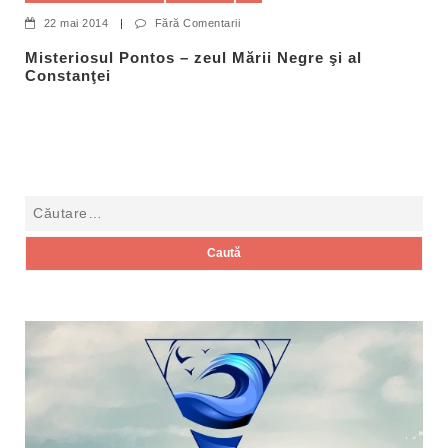
22 mai 2014
|
Fără Comentarii
Misteriosul Pontos – zeul Mării Negre şi al
Constanţei