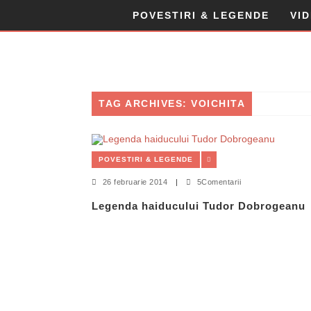
POVESTIRI & LEGENDE
VI
TAG ARCHIVES: VOICHITA
POVESTIRI & LEGENDE
26 februarie 2014
|
5Comentarii
Legenda haiducului Tudor Dobrogeanu