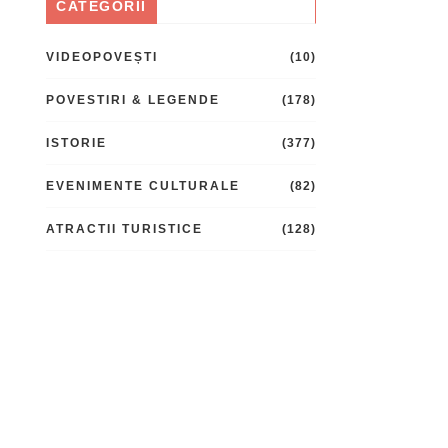
CATEGORII
VIDEOPOVEȘTI
(10)
POVESTIRI & LEGENDE
(178)
ISTORIE
(377)
EVENIMENTE CULTURALE
(82)
ATRACTII TURISTICE
(128)