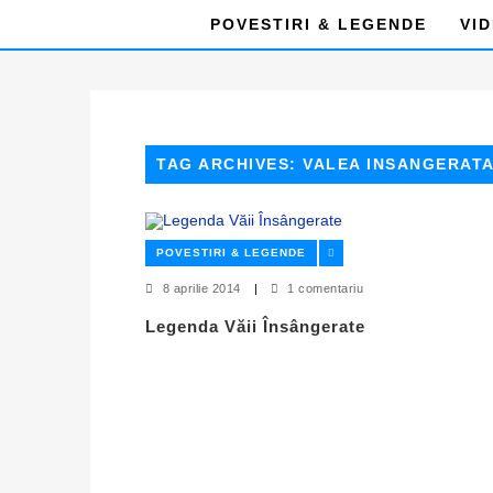
POVESTIRI & LEGENDE
VI
TAG ARCHIVES: VALEA INSANGERAT
POVESTIRI & LEGENDE
8 aprilie 2014
|
1 comentariu
Legenda Văii Însângerate