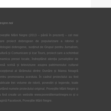
espre noi
oveștile Mării Negre (2013 – până în prezent) – cel mai
are proiect dobrogean de popularizare a istoriei și
itologiei dobrogene, susținut de Grupul pentru Jurnalism,
ultură și Comunicare și Icar Tours, proiect care a schimbat
inamica presei locale, îndreptând atenția jurnaliștilor de
resă scrisă și televiziune asupra patrimoniului cultural
xcepțional al tărâmului dintre Dunăre și Marea Neagră
entru promovarea acestuia. În cadrul proiectului au fost
ublicate trei volume de istorii, povestiri și legende, toate
urtând numele proiectului original, Poveștile Mării Negre și
u fost create un website www.povestilemariinegre.ro și o
agină Facebook, Poveștile Mării Negre.