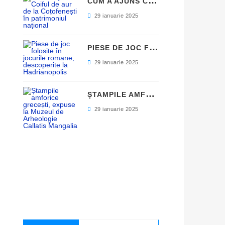
C
UM A AJUNS COIFUL DE AUR DE LA COȚOFENEȘTI ÎN PATRIMONIUL NAȚIONAL
29 ianuarie 2025
P
IESE DE JOC FOLOSITE ÎN JOCURILE ROMANE, DESCOPERITE LA HADRIANOPOLIS
29 ianuarie 2025
Ș
TAMPILE AMFORICE GRECEȘTI, EXPUSE LA MUZEUL DE ARHEOLOGIE CALLATIS MANGALIA
29 ianuarie 2025