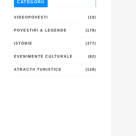
CATEGORII
VIDEOPOVEȘTI
(10)
POVESTIRI & LEGENDE
(178)
ISTORIE
(377)
EVENIMENTE CULTURALE
(82)
ATRACTII TURISTICE
(128)