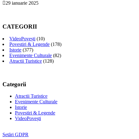
29 ianuarie 2025
CATEGORII
VideoPovești
(10)
Povestiri & Legende
(178)
Istorie
(377)
Evenimente Culturale
(82)
Atractii Turistice
(128)
Categorii
Atractii Turistice
Evenimente Culturale
Istorie
Povestiri & Legende
VideoPovești
Setări GDPR