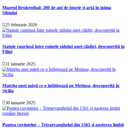
Muzeul Brukenthal: 200 de ani de istorie și artă în inima
Sibiului
25 februarie 2026
Statuie cuprinsă între ruinele zidului unei clădiri, descoperită la
Filipi
31 ianuarie 2025
Matrița unei măști ce o înfățișează pe Medusa, descoperită în
Sicilia
30 ianuarie 2025
Puntea cuvintelor – Tetraevanghelul din 1561 și nașterea limbii