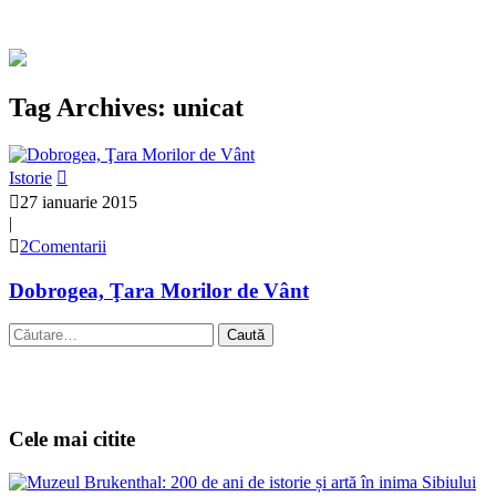
Tag Archives: unicat
Istorie
27 ianuarie 2015
|
2Comentarii
Dobrogea, Ţara Morilor de Vânt
Caută
după:
Cele mai citite