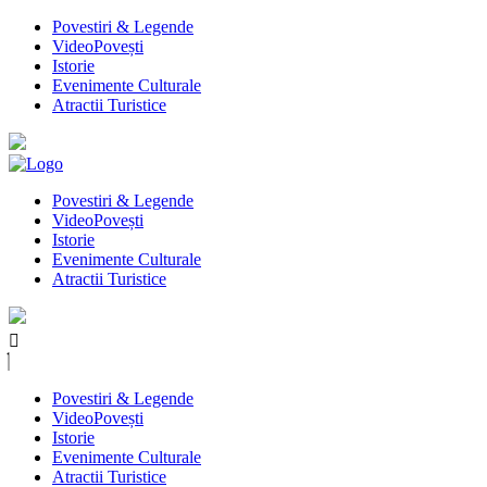
Povestiri & Legende
VideoPovești
Istorie
Evenimente Culturale
Atractii Turistice
Povestiri & Legende
VideoPovești
Istorie
Evenimente Culturale
Atractii Turistice
Povestiri & Legende
VideoPovești
Istorie
Evenimente Culturale
Atractii Turistice