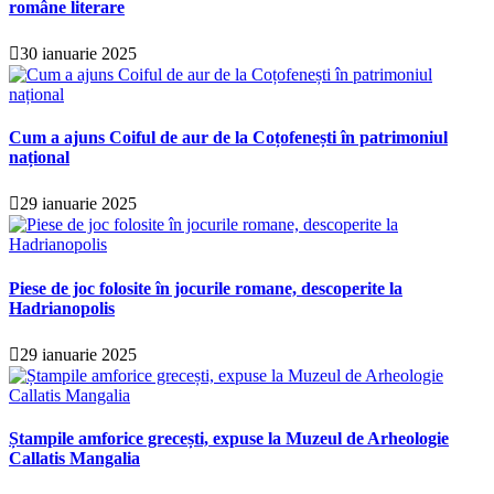
române literare
30 ianuarie 2025
Cum a ajuns Coiful de aur de la Coțofenești în patrimoniul
național
29 ianuarie 2025
Piese de joc folosite în jocurile romane, descoperite la
Hadrianopolis
29 ianuarie 2025
Ștampile amforice grecești, expuse la Muzeul de Arheologie
Callatis Mangalia