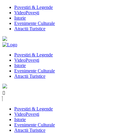
Povestiri & Legende
VideoPovești
Istorie
Evenimente Culturale
Atractii Turistice
Povestiri & Legende
VideoPovești
Istorie
Evenimente Culturale
Atractii Turistice
Povestiri & Legende
VideoPovești
Istorie
Evenimente Culturale
Atractii Turistice