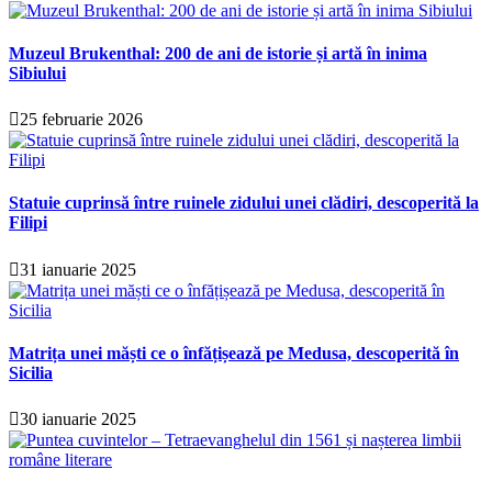
Muzeul Brukenthal: 200 de ani de istorie și artă în inima
Sibiului
25 februarie 2026
Statuie cuprinsă între ruinele zidului unei clădiri, descoperită la
Filipi
31 ianuarie 2025
Matrița unei măști ce o înfățișează pe Medusa, descoperită în
Sicilia
30 ianuarie 2025