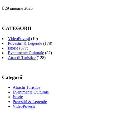
29 ianuarie 2025
CATEGORII
VideoPovești
(10)
Povestiri & Legende
(178)
Istorie
(377)
Evenimente Culturale
(82)
Atractii Turistice
(128)
Categorii
Atractii Turistice
Evenimente Culturale
Istorie
Povestiri & Legende
VideoPovești