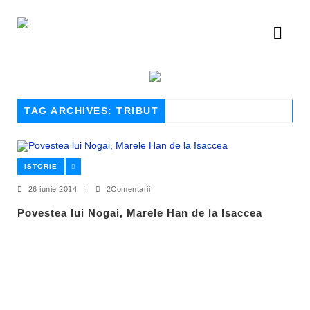
TAG ARCHIVES: TRIBUT
ISTORIE
26 iunie 2014
|
2Comentarii
Povestea lui Nogai, Marele Han de la Isaccea