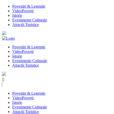
Povestiri & Legende
VideoPovești
Istorie
Evenimente Culturale
Atractii Turistice
Povestiri & Legende
VideoPovești
Istorie
Evenimente Culturale
Atractii Turistice
Povestiri & Legende
VideoPovești
Istorie
Evenimente Culturale
Atractii Turistice