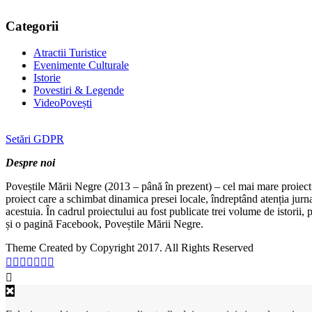
Categorii
Atractii Turistice
Evenimente Culturale
Istorie
Povestiri & Legende
VideoPovești
Setări GDPR
Despre noi
Poveștile Mării Negre (2013 – până în prezent) – cel mai mare proiect 
proiect care a schimbat dinamica presei locale, îndreptând atenția jurn
acestuia. În cadrul proiectului au fost publicate trei volume de istorii
și o pagină Facebook, Poveștile Mării Negre.
Theme Created by Copyright 2017. All Rights Reserved