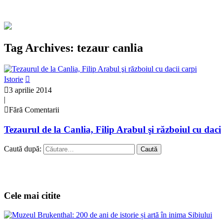
Tag Archives: tezaur canlia
Istorie
3 aprilie 2014
|
Fără Comentarii
Tezaurul de la Canlia, Filip Arabul şi războiul cu daci
Caută după:
Cele mai citite