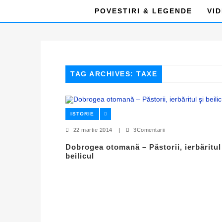
POVESTIRI & LEGENDE
VI
TAG ARCHIVES: TAXE
ISTORIE
22 martie 2014
|
3Comentarii
Dobrogea otomană – Păstorii, ierbăritul
beilicul