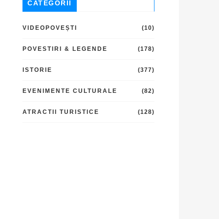
CATEGORII
VIDEOPOVEȘTI
(10)
POVESTIRI & LEGENDE
(178)
ISTORIE
(377)
EVENIMENTE CULTURALE
(82)
ATRACTII TURISTICE
(128)