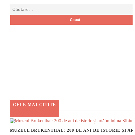
CELE MAI CITITE
MUZEUL BRUKE