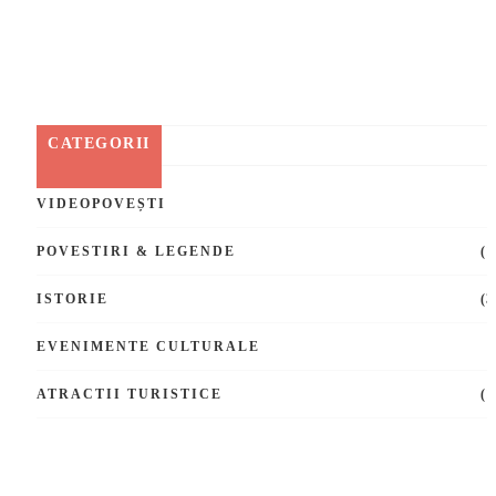
CATEGORII
VIDEOPOVEȘTI
(
POVESTIRI & LEGENDE
(1
ISTORIE
(3
EVENIMENTE CULTURALE
(
ATRACTII TURISTICE
(1