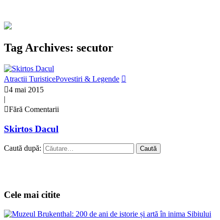
Tag Archives: secutor
Atractii Turistice
Povestiri & Legende
4 mai 2015
|
Fără Comentarii
Skirtos Dacul
Caută după:
Cele mai citite