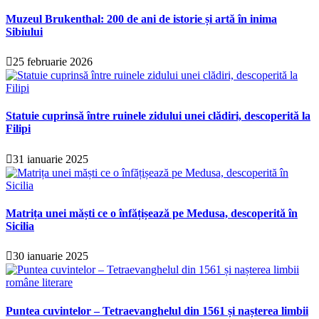
Muzeul Brukenthal: 200 de ani de istorie și artă în inima
Sibiului
25 februarie 2026
Statuie cuprinsă între ruinele zidului unei clădiri, descoperită la
Filipi
31 ianuarie 2025
Matrița unei măști ce o înfățișează pe Medusa, descoperită în
Sicilia
30 ianuarie 2025
Puntea cuvintelor – Tetraevanghelul din 1561 și nașterea limbii