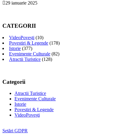
29 ianuarie 2025
CATEGORII
VideoPovești
(10)
Povestiri & Legende
(178)
Istorie
(377)
Evenimente Culturale
(82)
Atractii Turistice
(128)
Categorii
Atractii Turistice
Evenimente Culturale
Istorie
Povestiri & Legende
VideoPovești
Setări GDPR