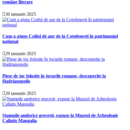
române literare
30 ianuarie 2025
Cum a ajuns Coiful de aur de la Coțofenești în patrimoniul
național
29 ianuarie 2025
Piese de joc folosite în jocurile romane, descoperite la
Hadrianopolis
29 ianuarie 2025
Ștampile amforice grecești, expuse la Muzeul de Arheologie
Callatis Mangalia