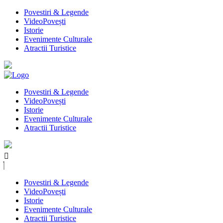
Povestiri & Legende
VideoPovești
Istorie
Evenimente Culturale
Atractii Turistice
Povestiri & Legende
VideoPovești
Istorie
Evenimente Culturale
Atractii Turistice
Povestiri & Legende
VideoPovești
Istorie
Evenimente Culturale
Atractii Turistice