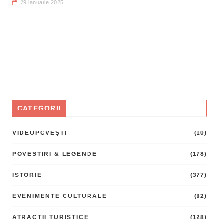
29 ianuarie 2025
CATEGORII
VIDEOPOVEȘTI
(10)
POVESTIRI & LEGENDE
(178)
ISTORIE
(377)
EVENIMENTE CULTURALE
(82)
ATRACTII TURISTICE
(128)