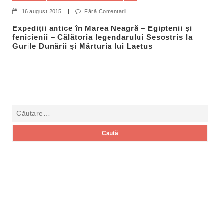
16 august 2015
|
Fără Comentarii
Expediţii antice în Marea Neagră – Egiptenii şi
fenicienii – Călătoria legendarului Sesostris la
Gurile Dunării şi Mărturia lui Laetus