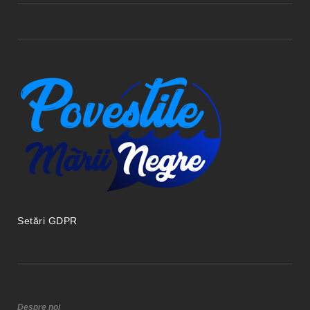
Setări GDPR
Despre noi