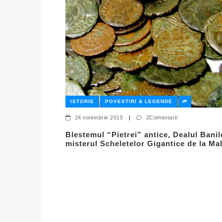
ISTORIE
POVESTIRI & LEGENDE
24 noiembrie 2015
|
2Comentarii
Blestemul “Pietrei” antice, Dealul Banil
misterul Scheletelor Gigantice de la Ma