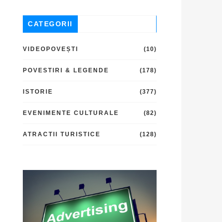
CATEGORII
VIDEOPOVEȘTI
(10)
POVESTIRI & LEGENDE
(178)
ISTORIE
(377)
EVENIMENTE CULTURALE
(82)
ATRACTII TURISTICE
(128)