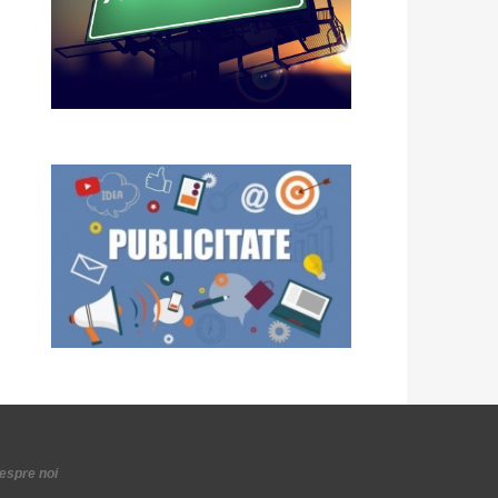
espre noi