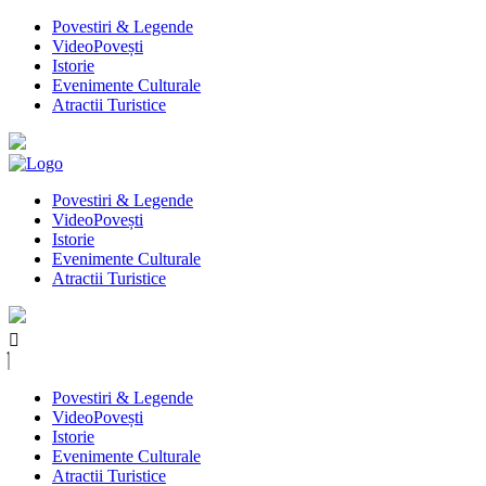
Povestiri & Legende
VideoPovești
Istorie
Evenimente Culturale
Atractii Turistice
Povestiri & Legende
VideoPovești
Istorie
Evenimente Culturale
Atractii Turistice
Povestiri & Legende
VideoPovești
Istorie
Evenimente Culturale
Atractii Turistice