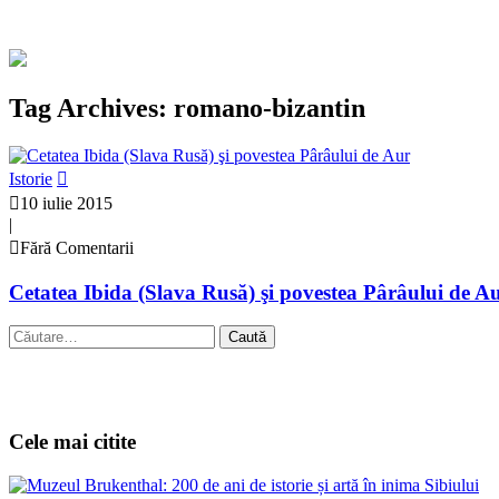
Tag Archives: romano-bizantin
Istorie
10 iulie 2015
|
Fără Comentarii
Cetatea Ibida (Slava Rusă) şi povestea Pârâului de A
Caută
după:
Cele mai citite