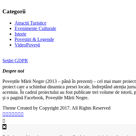
Categorii
Atractii Turistice
Evenimente Culturale
Istorie
Povestiri & Legende
VideoPovești
Setări GDPR
Despre noi
Poveștile Mării Negre (2013 – până în prezent) – cel mai mare proiect 
proiect care a schimbat dinamica presei locale, îndreptând atenția jurn
acestuia. În cadrul proiectului au fost publicate trei volume de istorii
și o pagină Facebook, Poveștile Mării Negre.
Theme Created by Copyright 2017. All Rights Reserved