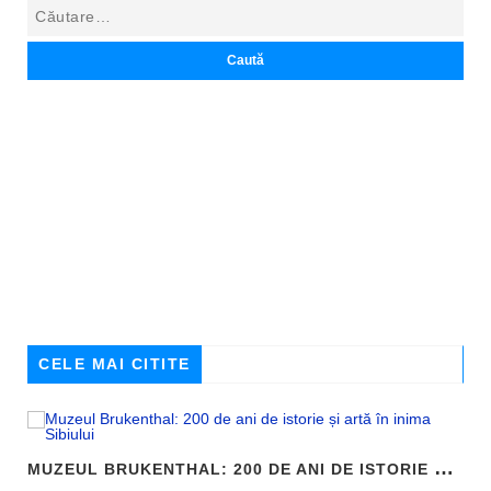
CELE MAI CITITE
M
UZEUL BRUKENTHAL: 200 DE ANI DE ISTORIE ȘI ARTĂ ÎN INIMA SIBIULUI