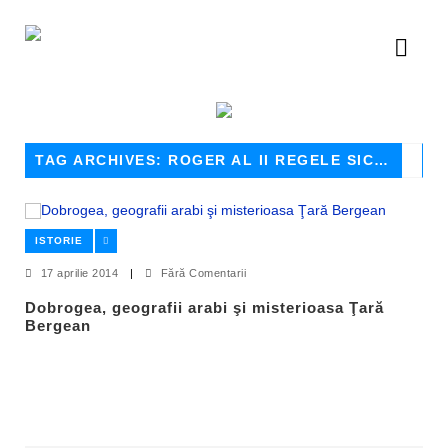
TAG ARCHIVES: ROGER AL II REGELE SICILIEI
ISTORIE
17 aprilie 2014
|
Fără Comentarii
Dobrogea, geografii arabi şi misterioasa Ţară
Bergean