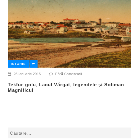
ISTORIE
25 ianuarie 2015
|
Fără Comentarii
Tekfur-golu, Lacul Vărgat, legendele şi Soliman
Magnificul