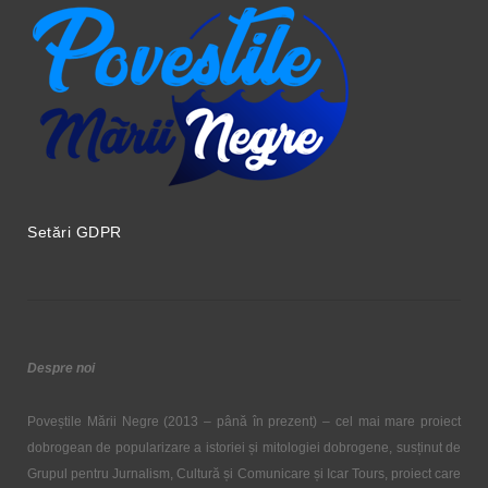
Setări GDPR
Despre noi
Poveștile Mării Negre (2013 – până în prezent) – cel mai mare proiect
dobrogean de popularizare a istoriei și mitologiei dobrogene, susținut de
Grupul pentru Jurnalism, Cultură și Comunicare și Icar Tours, proiect care