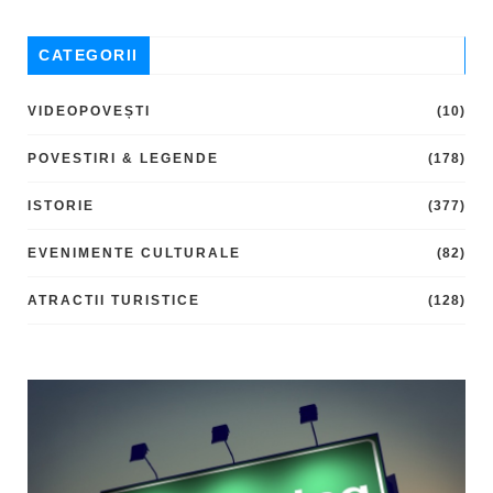
CATEGORII
VIDEOPOVEȘTI
(10)
POVESTIRI & LEGENDE
(178)
ISTORIE
(377)
EVENIMENTE CULTURALE
(82)
ATRACTII TURISTICE
(128)