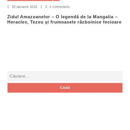
29 ianuarie 2016
|
1 comentariu
Zidul Amazoanelor – O legendă de la Mangalia –
Heracles, Tezeu şi frumoasele războinice fecioare