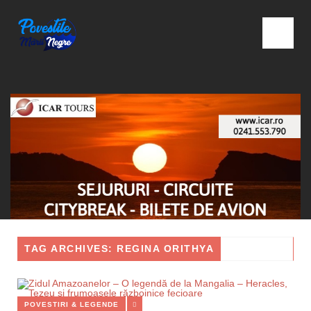
TAG ARCHIVES: REGINA ORITHYA
POVESTIRI & LEGENDE