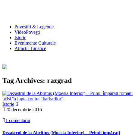
Povestiri & Legende
VideoPovești
Istorie
Evenimente Culturale
Atractii Turistice
Tag Archives: razgrad
Istorie
20 decembrie 2016
|
1 comentariu
Dezastrul de la Abrittus (Moesia Inferior) – Primii împărați