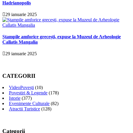
Hadrianopolis
29 ianuarie 2025
Ștampile amforice grecești, expuse la Muzeul de Arheologie
Callatis Mangalia
29 ianuarie 2025
CATEGORII
VideoPovești
(10)
Povestiri & Legende
(178)
Istorie
(377)
Evenimente Culturale
(82)
Atractii Turistice
(128)
Categorii