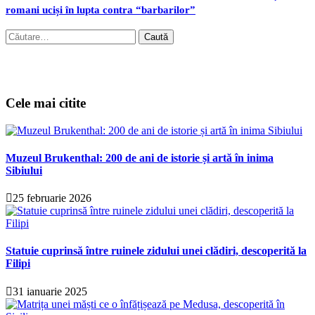
romani uciși în lupta contra “barbarilor”
Caută
după:
Cele mai citite
Muzeul Brukenthal: 200 de ani de istorie și artă în inima
Sibiului
25 februarie 2026
Statuie cuprinsă între ruinele zidului unei clădiri, descoperită la
Filipi
31 ianuarie 2025