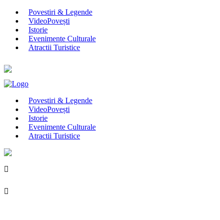
Povestiri & Legende
VideoPovești
Istorie
Evenimente Culturale
Atractii Turistice
Povestiri & Legende
VideoPovești
Istorie
Evenimente Culturale
Atractii Turistice