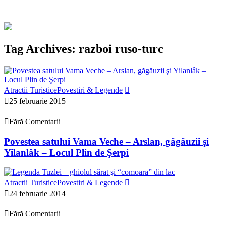
Tag Archives: razboi ruso-turc
Atractii Turistice
Povestiri & Legende
25 februarie 2015
|
Fără Comentarii
Povestea satului Vama Veche – Arslan, găgăuzii şi
Yilanlâk – Locul Plin de Şerpi
Atractii Turistice
Povestiri & Legende
24 februarie 2014
|
Fără Comentarii