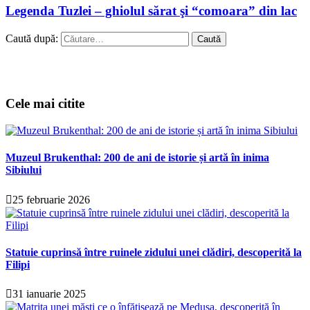
Legenda Tuzlei – ghiolul sărat şi “comoara” din lac
Caută după:
Cele mai citite
Muzeul Brukenthal: 200 de ani de istorie și artă în inima
Sibiului
25 februarie 2026
Statuie cuprinsă între ruinele zidului unei clădiri, descoperită la
Filipi
31 ianuarie 2025