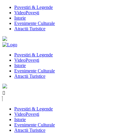
Povestiri & Legende
VideoPovești
Istorie
Evenimente Culturale
Atractii Turistice
Povestiri & Legende
VideoPovești
Istorie
Evenimente Culturale
Atractii Turistice
Povestiri & Legende
VideoPovești
Istorie
Evenimente Culturale
Atractii Turistice