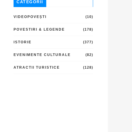
CATEGORII
VIDEOPOVEȘTI
(10)
POVESTIRI & LEGENDE
(178)
ISTORIE
(377)
EVENIMENTE CULTURALE
(82)
ATRACTII TURISTICE
(128)