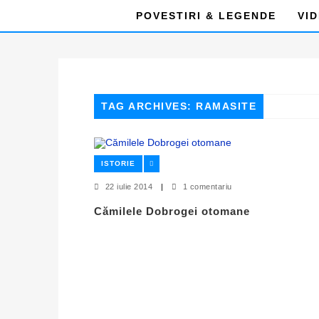
POVESTIRI & LEGENDE
VI
TAG ARCHIVES: RAMASITE
ISTORIE
22 iulie 2014
|
1 comentariu
Cămilele Dobrogei otomane