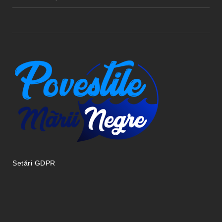
Setări GDPR