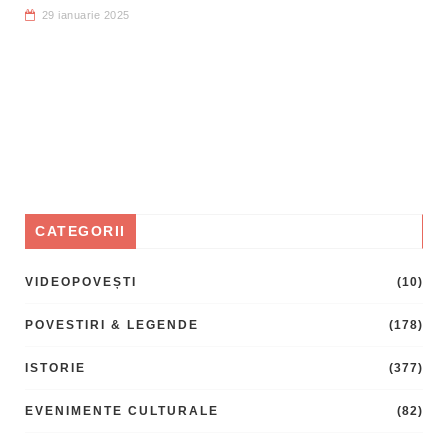
29 ianuarie 2025
CATEGORII
VIDEOPOVEȘTI
(10)
POVESTIRI & LEGENDE
(178)
ISTORIE
(377)
EVENIMENTE CULTURALE
(82)