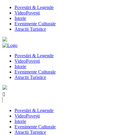
Povestiri & Legende
VideoPovești
Istorie
Evenimente Culturale
Atractii Turistice
Povestiri & Legende
VideoPovești
Istorie
Evenimente Culturale
Atractii Turistice
Povestiri & Legende
VideoPovești
Istorie
Evenimente Culturale
Atractii Turistice