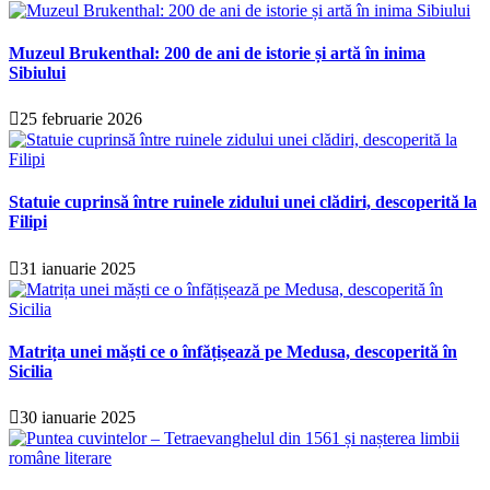
Muzeul Brukenthal: 200 de ani de istorie și artă în inima
Sibiului
25 februarie 2026
Statuie cuprinsă între ruinele zidului unei clădiri, descoperită la
Filipi
31 ianuarie 2025
Matrița unei măști ce o înfățișează pe Medusa, descoperită în
Sicilia
30 ianuarie 2025