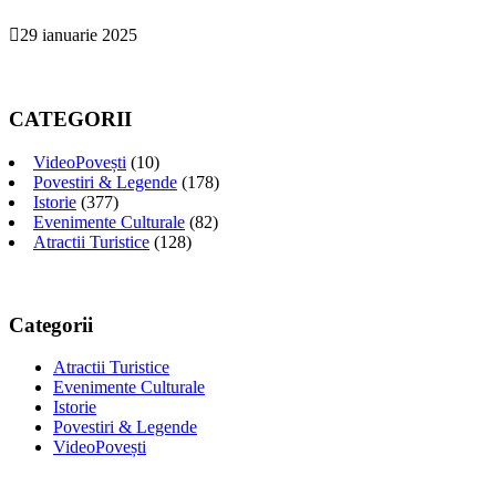
29 ianuarie 2025
CATEGORII
VideoPovești
(10)
Povestiri & Legende
(178)
Istorie
(377)
Evenimente Culturale
(82)
Atractii Turistice
(128)
Categorii
Atractii Turistice
Evenimente Culturale
Istorie
Povestiri & Legende
VideoPovești