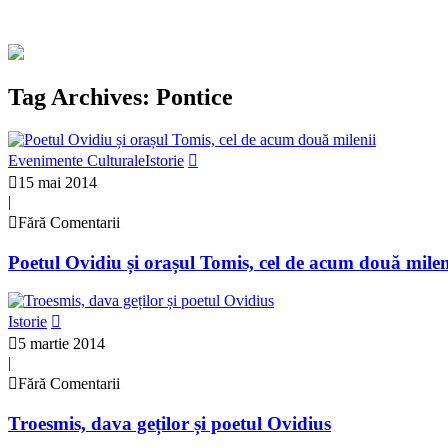
Tag Archives: Pontice
Evenimente Culturale
Istorie
15 mai 2014
|
Fără Comentarii
Poetul Ovidiu și orașul Tomis, cel de acum două milen
Istorie
5 martie 2014
|
Fără Comentarii
Troesmis, dava geților și poetul Ovidius