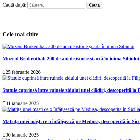
Caută după:
Cele mai citite
Muzeul Brukenthal: 200 de ani de istorie și artă în inima Sibiului
25 februarie 2026
Statuie cuprinsă între ruinele zidului unei clădiri, descoperită la F
31 ianuarie 2025
Matrița unei măști ce o înfățișează pe Medusa, descoperită în Sici
30 ianuarie 2025