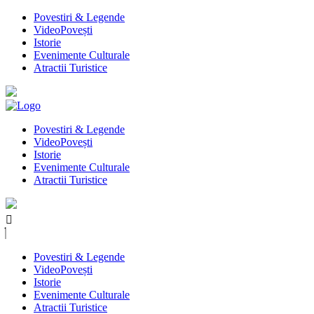
Povestiri & Legende
VideoPovești
Istorie
Evenimente Culturale
Atractii Turistice
Povestiri & Legende
VideoPovești
Istorie
Evenimente Culturale
Atractii Turistice
Povestiri & Legende
VideoPovești
Istorie
Evenimente Culturale
Atractii Turistice