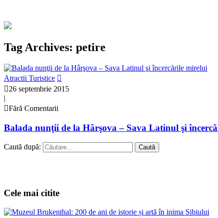
Tag Archives: petire
Atractii Turistice
26 septembrie 2015
|
Fără Comentarii
Balada nunţii de la Hârşova – Sava Latinul şi încercăr
Caută după:
Cele mai citite