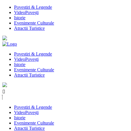
Povestiri & Legende
VideoPovești
Istorie
Evenimente Culturale
Atractii Turistice
Povestiri & Legende
VideoPovești
Istorie
Evenimente Culturale
Atractii Turistice
Povestiri & Legende
VideoPovești
Istorie
Evenimente Culturale
Atractii Turistice