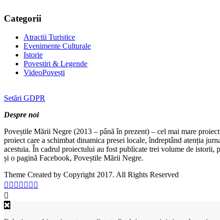
Categorii
Atractii Turistice
Evenimente Culturale
Istorie
Povestiri & Legende
VideoPovești
Setări GDPR
Despre noi
Poveștile Mării Negre (2013 – până în prezent) – cel mai mare proiect 
proiect care a schimbat dinamica presei locale, îndreptând atenția jurn
acestuia. În cadrul proiectului au fost publicate trei volume de istorii
și o pagină Facebook, Poveștile Mării Negre.
Theme Created by Copyright 2017. All Rights Reserved