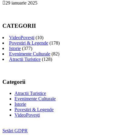
29 ianuarie 2025
CATEGORII
VideoPovești
(10)
Povestiri & Legende
(178)
Istorie
(377)
Evenimente Culturale
(82)
Atractii Turistice
(128)
Categorii
Atractii Turistice
Evenimente Culturale
Istorie
Povestiri & Legende
VideoPovești
Setări GDPR