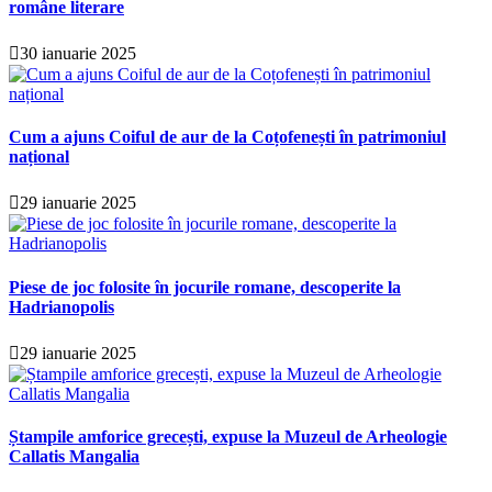
române literare
30 ianuarie 2025
Cum a ajuns Coiful de aur de la Coțofenești în patrimoniul
național
29 ianuarie 2025
Piese de joc folosite în jocurile romane, descoperite la
Hadrianopolis
29 ianuarie 2025
Ștampile amforice grecești, expuse la Muzeul de Arheologie
Callatis Mangalia