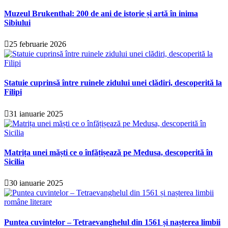
Muzeul Brukenthal: 200 de ani de istorie și artă în inima
Sibiului
25 februarie 2026
Statuie cuprinsă între ruinele zidului unei clădiri, descoperită la
Filipi
31 ianuarie 2025
Matrița unei măști ce o înfățișează pe Medusa, descoperită în
Sicilia
30 ianuarie 2025
Puntea cuvintelor – Tetraevanghelul din 1561 și nașterea limbii