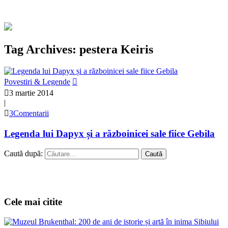
Tag Archives: pestera Keiris
Povestiri & Legende
3 martie 2014
|
3Comentarii
Legenda lui Dapyx și a războinicei sale fiice Gebila
Caută după:
Cele mai citite