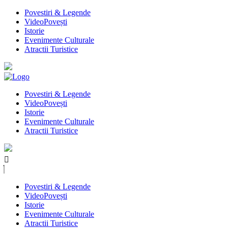
Povestiri & Legende
VideoPovești
Istorie
Evenimente Culturale
Atractii Turistice
Povestiri & Legende
VideoPovești
Istorie
Evenimente Culturale
Atractii Turistice
Povestiri & Legende
VideoPovești
Istorie
Evenimente Culturale
Atractii Turistice