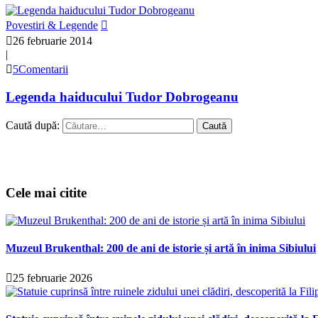
Povestiri & Legende
26 februarie 2014
|
5Comentarii
Legenda haiducului Tudor Dobrogeanu
Caută după:
Cele mai citite
Muzeul Brukenthal: 200 de ani de istorie și artă în inima Sibiului
25 februarie 2026