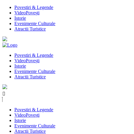
Povestiri & Legende
VideoPovești
Istorie
Evenimente Culturale
Atractii Turistice
Povestiri & Legende
VideoPovești
Istorie
Evenimente Culturale
Atractii Turistice
Povestiri & Legende
VideoPovești
Istorie
Evenimente Culturale
Atractii Turistice