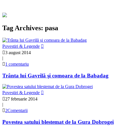
Tag Archives: pasa
Povestiri & Legende
3 august 2014
|
1 comentariu
Trânta lui Gavrilă şi comoara de la Babadag
Povestiri & Legende
27 februarie 2014
|
2Comentarii
Povestea satului blestemat de la Gura Dobrogei