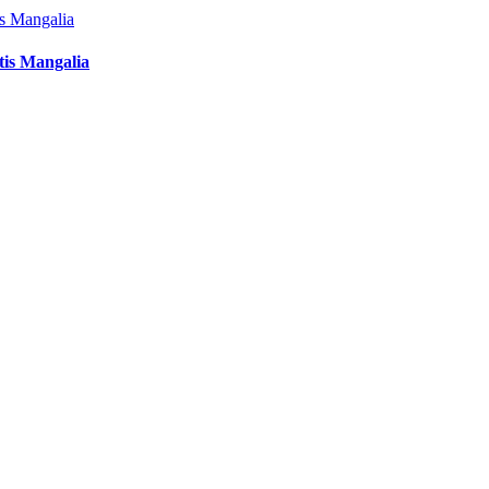
tis Mangalia