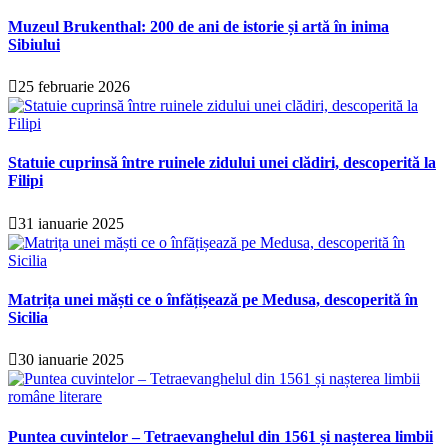
Muzeul Brukenthal: 200 de ani de istorie și artă în inima
Sibiului
25 februarie 2026
Statuie cuprinsă între ruinele zidului unei clădiri, descoperită la
Filipi
31 ianuarie 2025
Matrița unei măști ce o înfățișează pe Medusa, descoperită în
Sicilia
30 ianuarie 2025
Puntea cuvintelor – Tetraevanghelul din 1561 și nașterea limbii