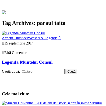
Tag Archives: paraul taita
Atractii Turistice
Povestiri & Legende
15 septembrie 2014
|
Fără Comentarii
Legenda Muntelui Consul
Caută după:
Cele mai citite