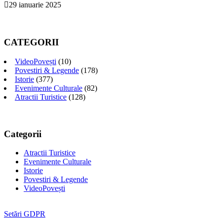
29 ianuarie 2025
CATEGORII
VideoPovești
(10)
Povestiri & Legende
(178)
Istorie
(377)
Evenimente Culturale
(82)
Atractii Turistice
(128)
Categorii
Atractii Turistice
Evenimente Culturale
Istorie
Povestiri & Legende
VideoPovești
Setări GDPR