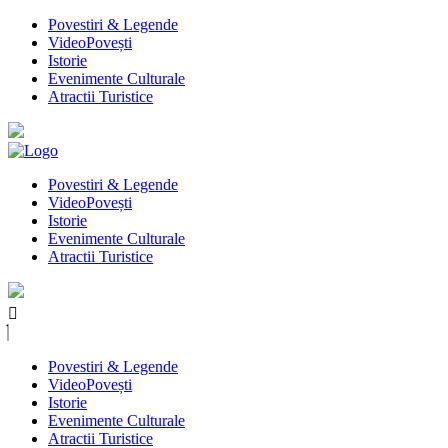
Povestiri & Legende
VideoPovești
Istorie
Evenimente Culturale
Atractii Turistice
Povestiri & Legende
VideoPovești
Istorie
Evenimente Culturale
Atractii Turistice
Povestiri & Legende
VideoPovești
Istorie
Evenimente Culturale
Atractii Turistice