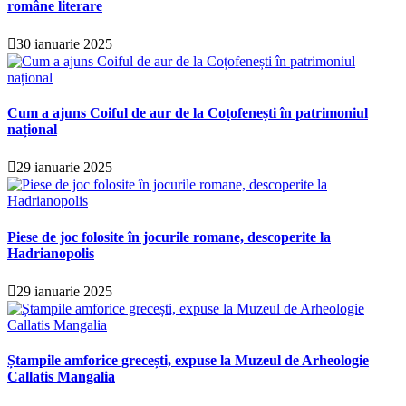
române literare
30 ianuarie 2025
Cum a ajuns Coiful de aur de la Coțofenești în patrimoniul
național
29 ianuarie 2025
Piese de joc folosite în jocurile romane, descoperite la
Hadrianopolis
29 ianuarie 2025
Ștampile amforice grecești, expuse la Muzeul de Arheologie
Callatis Mangalia