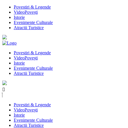
Povestiri & Legende
VideoPovești
Istorie
Evenimente Culturale
Atractii Turistice
Povestiri & Legende
VideoPovești
Istorie
Evenimente Culturale
Atractii Turistice
Povestiri & Legende
VideoPovești
Istorie
Evenimente Culturale
Atractii Turistice