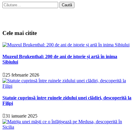
Caută
după:
Cele mai citite
Muzeul Brukenthal: 200 de ani de istorie și artă în inima
Sibiului
25 februarie 2026
Statuie cuprinsă între ruinele zidului unei clădiri, descoperită la
Filipi
31 ianuarie 2025