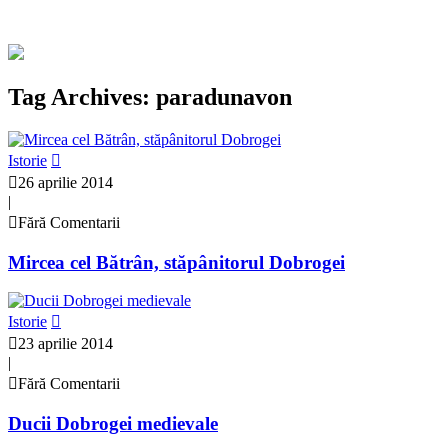
Tag Archives: paradunavon
Istorie
26 aprilie 2014
|
Fără Comentarii
Mircea cel Bătrân, stăpânitorul Dobrogei
Istorie
23 aprilie 2014
|
Fără Comentarii
Ducii Dobrogei medievale