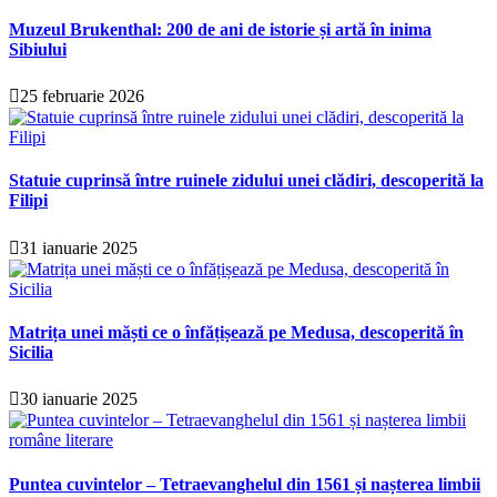
Muzeul Brukenthal: 200 de ani de istorie și artă în inima
Sibiului
25 februarie 2026
Statuie cuprinsă între ruinele zidului unei clădiri, descoperită la
Filipi
31 ianuarie 2025
Matrița unei măști ce o înfățișează pe Medusa, descoperită în
Sicilia
30 ianuarie 2025
Puntea cuvintelor – Tetraevanghelul din 1561 și nașterea limbii