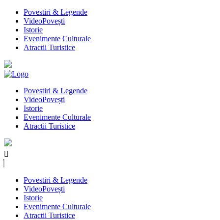
Povestiri & Legende
VideoPovești
Istorie
Evenimente Culturale
Atractii Turistice
Povestiri & Legende
VideoPovești
Istorie
Evenimente Culturale
Atractii Turistice
Povestiri & Legende
VideoPovești
Istorie
Evenimente Culturale
Atractii Turistice