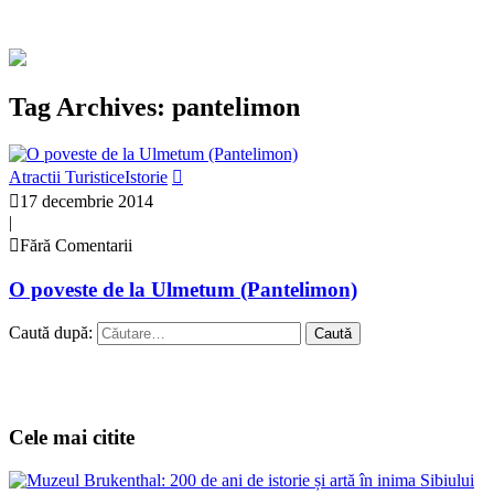
Tag Archives: pantelimon
Atractii Turistice
Istorie
17 decembrie 2014
|
Fără Comentarii
O poveste de la Ulmetum (Pantelimon)
Caută după:
Cele mai citite