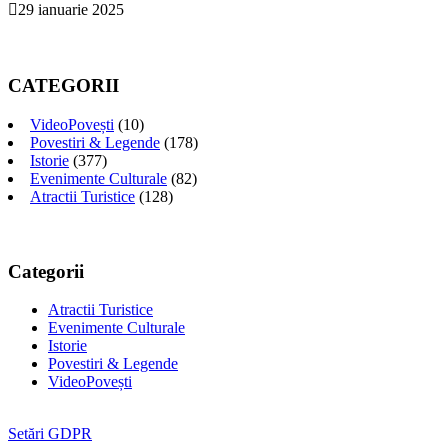
29 ianuarie 2025
CATEGORII
VideoPovești
(10)
Povestiri & Legende
(178)
Istorie
(377)
Evenimente Culturale
(82)
Atractii Turistice
(128)
Categorii
Atractii Turistice
Evenimente Culturale
Istorie
Povestiri & Legende
VideoPovești
Setări GDPR