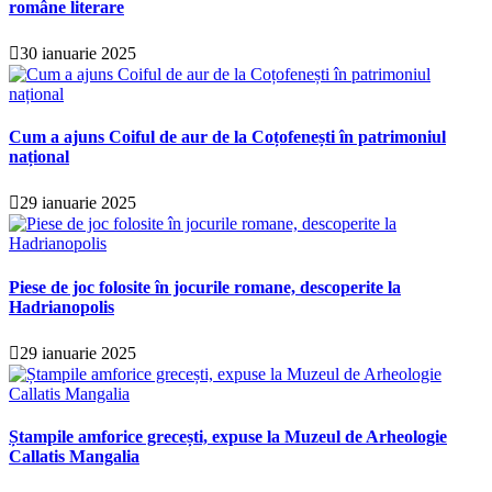
române literare
30 ianuarie 2025
Cum a ajuns Coiful de aur de la Coțofenești în patrimoniul
național
29 ianuarie 2025
Piese de joc folosite în jocurile romane, descoperite la
Hadrianopolis
29 ianuarie 2025
Ștampile amforice grecești, expuse la Muzeul de Arheologie
Callatis Mangalia