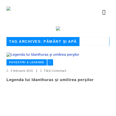
TAG ARCHIVES: PĂMÂNT ŞI APĂ
POVESTIRI & LEGENDE
4 februarie 2015
|
Fără Comentarii
Legenda lui Idanthuras şi umilirea perşilor