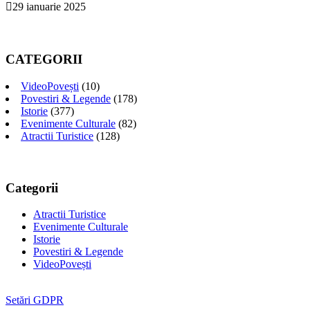
29 ianuarie 2025
CATEGORII
VideoPovești
(10)
Povestiri & Legende
(178)
Istorie
(377)
Evenimente Culturale
(82)
Atractii Turistice
(128)
Categorii
Atractii Turistice
Evenimente Culturale
Istorie
Povestiri & Legende
VideoPovești
Setări GDPR