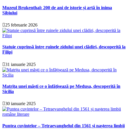
Muzeul Brukenthal: 200 de ani de istorie și artă în inima
Sibiului
25 februarie 2026
Statuie cuprinsă între ruinele zidului unei clădiri, descoperită la
Filipi
31 ianuarie 2025
Matrița unei măști ce o înfățișează pe Medusa, descoperită în
Sicilia
30 ianuarie 2025
Puntea cuvintelor – Tetraevanghelul din 1561 și nașterea limbii