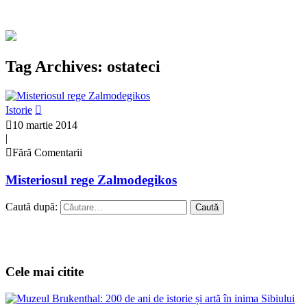
Tag Archives: ostateci
Istorie
10 martie 2014
|
Fără Comentarii
Misteriosul rege Zalmodegikos
Caută după:
Cele mai citite