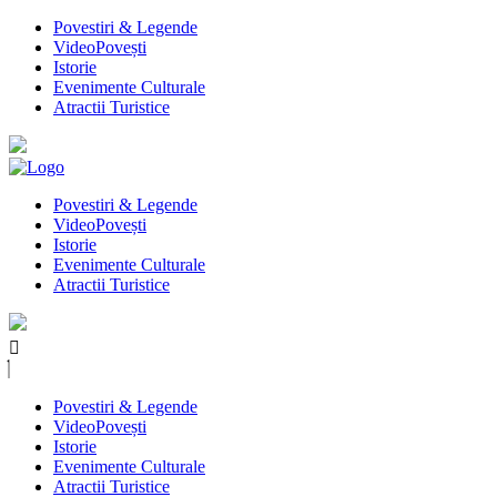
Povestiri & Legende
VideoPovești
Istorie
Evenimente Culturale
Atractii Turistice
Povestiri & Legende
VideoPovești
Istorie
Evenimente Culturale
Atractii Turistice
Povestiri & Legende
VideoPovești
Istorie
Evenimente Culturale
Atractii Turistice