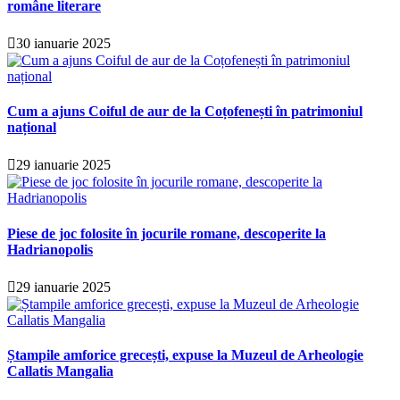
române literare
30 ianuarie 2025
Cum a ajuns Coiful de aur de la Coțofenești în patrimoniul
național
29 ianuarie 2025
Piese de joc folosite în jocurile romane, descoperite la
Hadrianopolis
29 ianuarie 2025
Ștampile amforice grecești, expuse la Muzeul de Arheologie
Callatis Mangalia