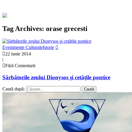
Tag Archives: orase grecesti
Evenimente Culturale
Istorie
22 iunie 2014
|
Fără Comentarii
Sărbătorile zeului Dionysos şi cetăţile pontice
Caută după: