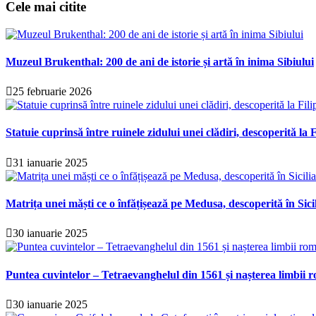
Cele mai citite
Muzeul Brukenthal: 200 de ani de istorie și artă în inima Sibiului
25 februarie 2026
Statuie cuprinsă între ruinele zidului unei clădiri, descoperită la F
31 ianuarie 2025
Matrița unei măști ce o înfățișează pe Medusa, descoperită în Sici
30 ianuarie 2025
Puntea cuvintelor – Tetraevanghelul din 1561 și nașterea limbii r
30 ianuarie 2025