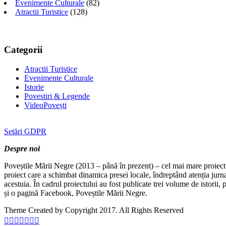
Evenimente Culturale
(82)
Atractii Turistice
(128)
Categorii
Atractii Turistice
Evenimente Culturale
Istorie
Povestiri & Legende
VideoPovești
Setări GDPR
Despre noi
Poveștile Mării Negre (2013 – până în prezent) – cel mai mare proiect 
proiect care a schimbat dinamica presei locale, îndreptând atenția jurn
acestuia. În cadrul proiectului au fost publicate trei volume de istorii
și o pagină Facebook, Poveștile Mării Negre.
Theme Created by Copyright 2017. All Rights Reserved