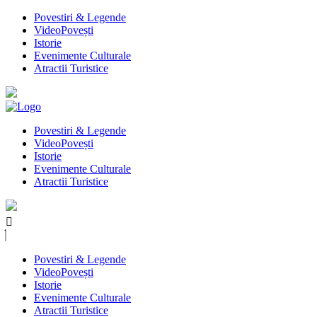
Povestiri & Legende
VideoPovești
Istorie
Evenimente Culturale
Atractii Turistice
Povestiri & Legende
VideoPovești
Istorie
Evenimente Culturale
Atractii Turistice
Povestiri & Legende
VideoPovești
Istorie
Evenimente Culturale
Atractii Turistice