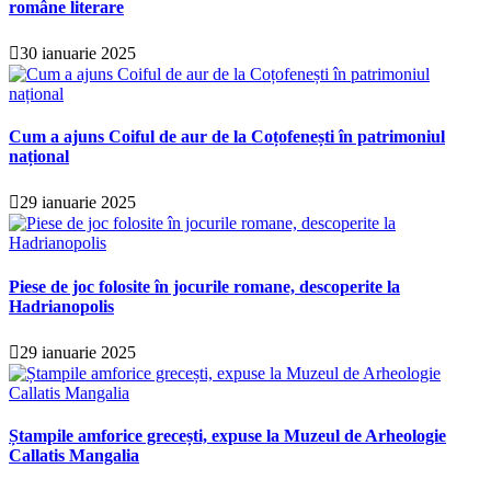
române literare
30 ianuarie 2025
Cum a ajuns Coiful de aur de la Coțofenești în patrimoniul
național
29 ianuarie 2025
Piese de joc folosite în jocurile romane, descoperite la
Hadrianopolis
29 ianuarie 2025
Ștampile amforice grecești, expuse la Muzeul de Arheologie
Callatis Mangalia