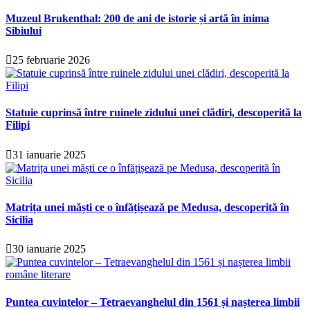
Muzeul Brukenthal: 200 de ani de istorie și artă în inima
Sibiului
25 februarie 2026
Statuie cuprinsă între ruinele zidului unei clădiri, descoperită la
Filipi
31 ianuarie 2025
Matrița unei măști ce o înfățișează pe Medusa, descoperită în
Sicilia
30 ianuarie 2025
Puntea cuvintelor – Tetraevanghelul din 1561 și nașterea limbii