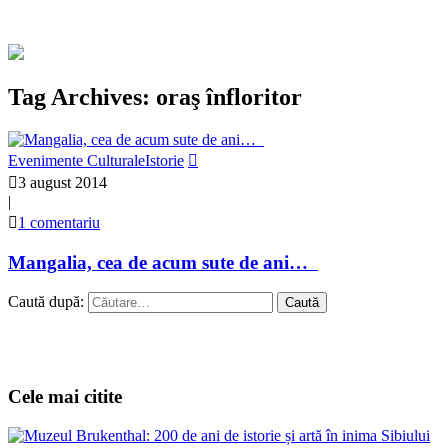
Tag Archives: oraş înfloritor
Evenimente Culturale
Istorie
3 august 2014
|
1 comentariu
Mangalia, cea de acum sute de ani…
Caută după:
Cele mai citite