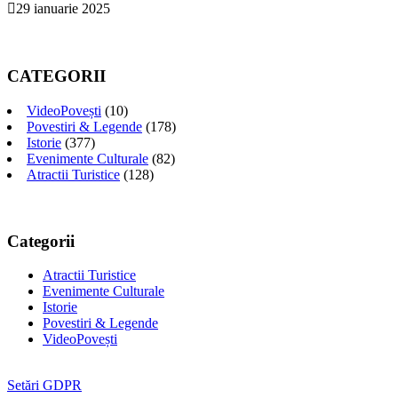
29 ianuarie 2025
CATEGORII
VideoPovești
(10)
Povestiri & Legende
(178)
Istorie
(377)
Evenimente Culturale
(82)
Atractii Turistice
(128)
Categorii
Atractii Turistice
Evenimente Culturale
Istorie
Povestiri & Legende
VideoPovești
Setări GDPR