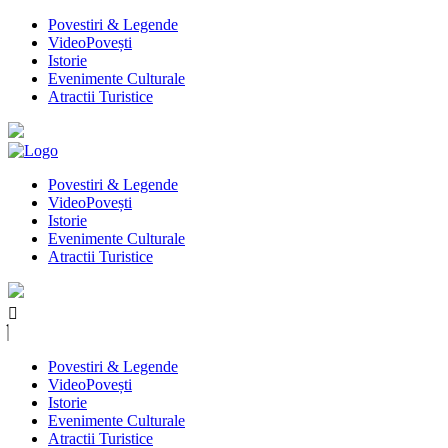
Povestiri & Legende
VideoPovești
Istorie
Evenimente Culturale
Atractii Turistice
Povestiri & Legende
VideoPovești
Istorie
Evenimente Culturale
Atractii Turistice
Povestiri & Legende
VideoPovești
Istorie
Evenimente Culturale
Atractii Turistice