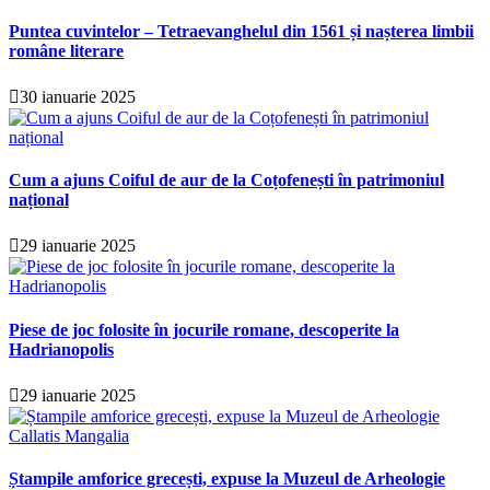
Puntea cuvintelor – Tetraevanghelul din 1561 și nașterea limbii
române literare
30 ianuarie 2025
Cum a ajuns Coiful de aur de la Coțofenești în patrimoniul
național
29 ianuarie 2025
Piese de joc folosite în jocurile romane, descoperite la
Hadrianopolis
29 ianuarie 2025
Ștampile amforice grecești, expuse la Muzeul de Arheologie