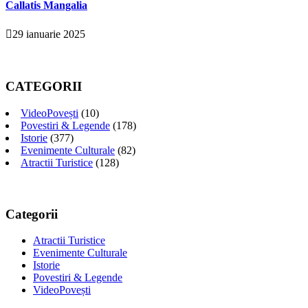
Callatis Mangalia
29 ianuarie 2025
CATEGORII
VideoPovești
(10)
Povestiri & Legende
(178)
Istorie
(377)
Evenimente Culturale
(82)
Atractii Turistice
(128)
Categorii
Atractii Turistice
Evenimente Culturale
Istorie
Povestiri & Legende
VideoPovești