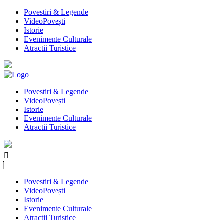
Povestiri & Legende
VideoPovești
Istorie
Evenimente Culturale
Atractii Turistice
Povestiri & Legende
VideoPovești
Istorie
Evenimente Culturale
Atractii Turistice
Povestiri & Legende
VideoPovești
Istorie
Evenimente Culturale
Atractii Turistice