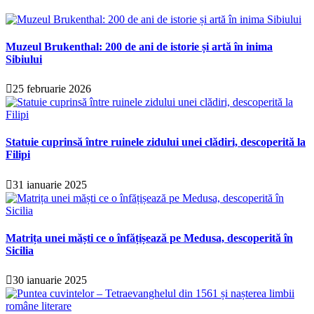
Muzeul Brukenthal: 200 de ani de istorie și artă în inima
Sibiului
25 februarie 2026
Statuie cuprinsă între ruinele zidului unei clădiri, descoperită la
Filipi
31 ianuarie 2025
Matrița unei măști ce o înfățișează pe Medusa, descoperită în
Sicilia
30 ianuarie 2025