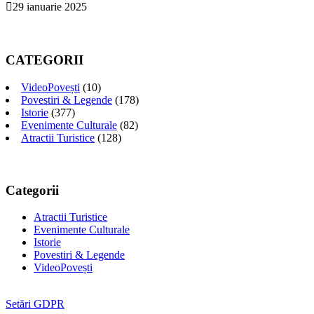
29 ianuarie 2025
CATEGORII
VideoPovești
(10)
Povestiri & Legende
(178)
Istorie
(377)
Evenimente Culturale
(82)
Atractii Turistice
(128)
Categorii
Atractii Turistice
Evenimente Culturale
Istorie
Povestiri & Legende
VideoPovești
Setări GDPR