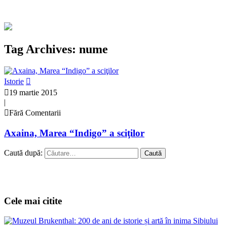
Tag Archives: nume
Istorie
19 martie 2015
|
Fără Comentarii
Axaina, Marea “Indigo” a sciţilor
Caută după:
Cele mai citite