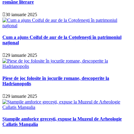
române literare
30 ianuarie 2025
Cum a ajuns Coiful de aur de la Coțofenești în patrimoniul
național
29 ianuarie 2025
Piese de joc folosite în jocurile romane, descoperite la
Hadrianopolis
29 ianuarie 2025
Ștampile amforice grecești, expuse la Muzeul de Arheologie
Callatis Mangalia