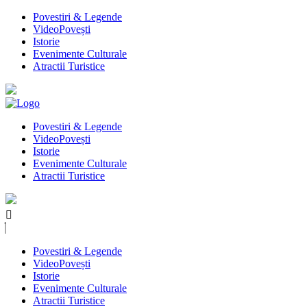
Povestiri & Legende
VideoPovești
Istorie
Evenimente Culturale
Atractii Turistice
Povestiri & Legende
VideoPovești
Istorie
Evenimente Culturale
Atractii Turistice
Povestiri & Legende
VideoPovești
Istorie
Evenimente Culturale
Atractii Turistice