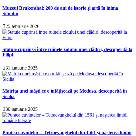
Muzeul Brukenthal: 200 de ani de istorie și artă în inima
Sibiului
25 februarie 2026
Statuie cuprinsă între ruinele zidului unei clădiri, descoperită la
Filipi
31 ianuarie 2025
Matrița unei măști ce o înfățișează pe Medusa, descoperită în
Sicilia
30 ianuarie 2025
Puntea cuvintelor – Tetraevanghelul din 1561 și nașterea limbii