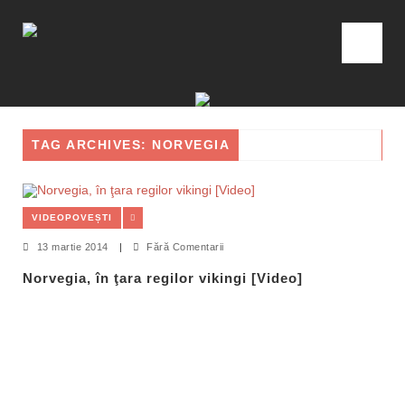
TAG ARCHIVES: NORVEGIA
VIDEOPOVEȘTI
13 martie 2014
|
Fără Comentarii
Norvegia, în ţara regilor vikingi [Video]