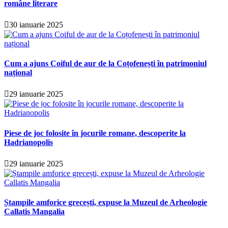
române literare
30 ianuarie 2025
Cum a ajuns Coiful de aur de la Coțofenești în patrimoniul
național
29 ianuarie 2025
Piese de joc folosite în jocurile romane, descoperite la
Hadrianopolis
29 ianuarie 2025
Ștampile amforice grecești, expuse la Muzeul de Arheologie
Callatis Mangalia