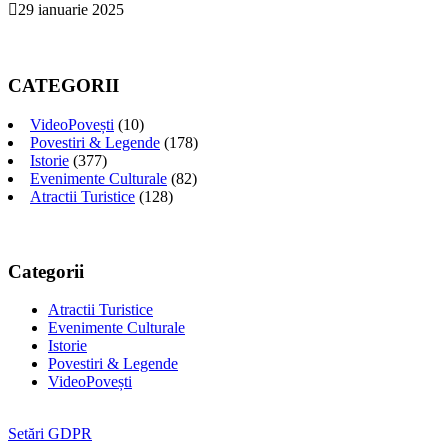
29 ianuarie 2025
CATEGORII
VideoPovești
(10)
Povestiri & Legende
(178)
Istorie
(377)
Evenimente Culturale
(82)
Atractii Turistice
(128)
Categorii
Atractii Turistice
Evenimente Culturale
Istorie
Povestiri & Legende
VideoPovești
Setări GDPR