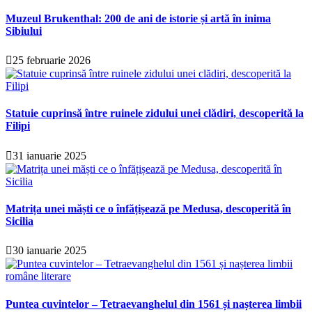
Muzeul Brukenthal: 200 de ani de istorie și artă în inima
Sibiului
25 februarie 2026
Statuie cuprinsă între ruinele zidului unei clădiri, descoperită la
Filipi
31 ianuarie 2025
Matrița unei măști ce o înfățișează pe Medusa, descoperită în
Sicilia
30 ianuarie 2025
Puntea cuvintelor – Tetraevanghelul din 1561 și nașterea limbii