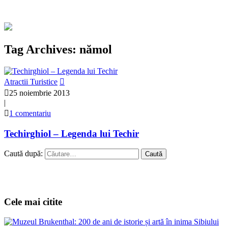
Tag Archives: nămol
Atractii Turistice
25 noiembrie 2013
|
1 comentariu
Techirghiol – Legenda lui Techir
Caută după:
Cele mai citite