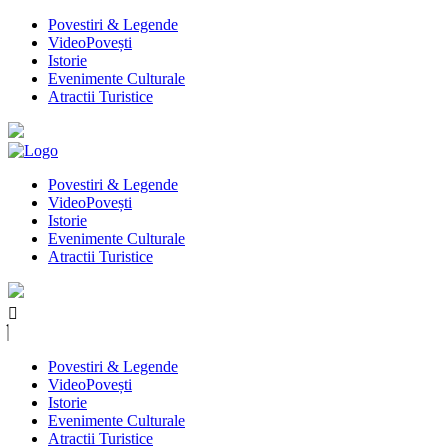
Povestiri & Legende
VideoPovești
Istorie
Evenimente Culturale
Atractii Turistice
Povestiri & Legende
VideoPovești
Istorie
Evenimente Culturale
Atractii Turistice
Povestiri & Legende
VideoPovești
Istorie
Evenimente Culturale
Atractii Turistice