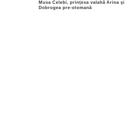
Musa Celebi, prinţesa valahă Arina şi
Dobrogea pre-otomană