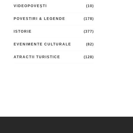
VIDEOPOVEȘTI
(10)
POVESTIRI & LEGENDE
(178)
ISTORIE
(377)
EVENIMENTE CULTURALE
(82)
ATRACTII TURISTICE
(128)