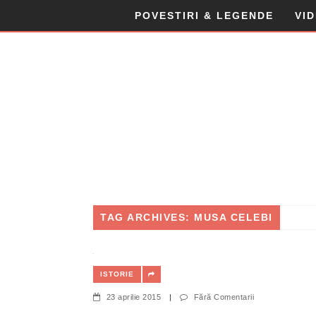
POVESTIRI & LEGENDE
VI
TAG ARCHIVES: MUSA CELEBI
ISTORIE
23 aprilie 2015
|
Fără Comentarii