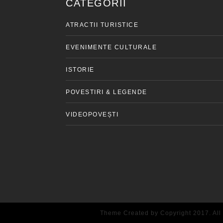
CATEGORII
ATRACTII TURISTICE
EVENIMENTE CULTURALE
ISTORIE
POVESTIRI & LEGENDE
VIDEOPOVEȘTI
Theme Created by Copyright 2017. All