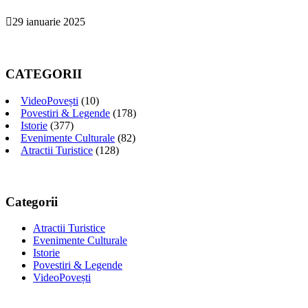
29 ianuarie 2025
CATEGORII
VideoPovești
(10)
Povestiri & Legende
(178)
Istorie
(377)
Evenimente Culturale
(82)
Atractii Turistice
(128)
Categorii
Atractii Turistice
Evenimente Culturale
Istorie
Povestiri & Legende
VideoPovești