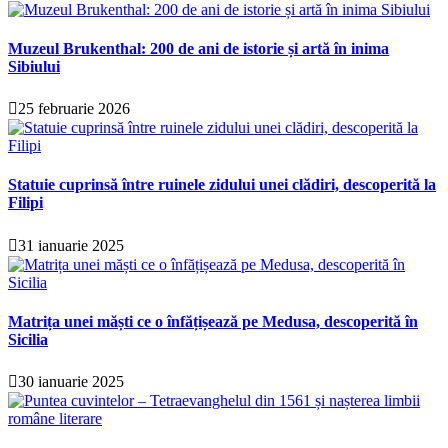
Muzeul Brukenthal: 200 de ani de istorie și artă în inima
Sibiului
25 februarie 2026
Statuie cuprinsă între ruinele zidului unei clădiri, descoperită la
Filipi
31 ianuarie 2025
Matrița unei măști ce o înfățișează pe Medusa, descoperită în
Sicilia
30 ianuarie 2025