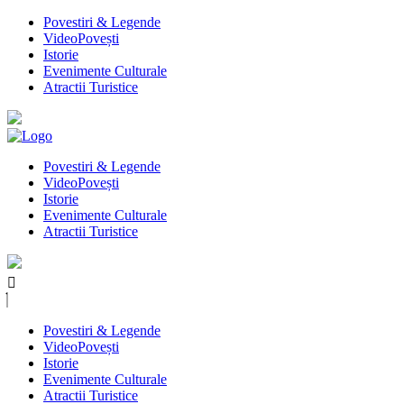
Povestiri & Legende
VideoPovești
Istorie
Evenimente Culturale
Atractii Turistice
Povestiri & Legende
VideoPovești
Istorie
Evenimente Culturale
Atractii Turistice
Povestiri & Legende
VideoPovești
Istorie
Evenimente Culturale
Atractii Turistice