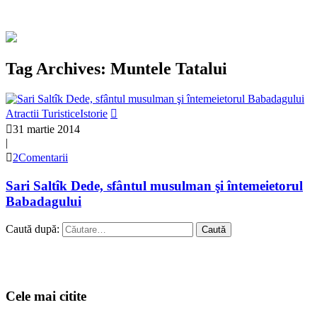
Tag Archives: Muntele Tatalui
Atractii Turistice
Istorie
31 martie 2014
|
2Comentarii
Sari Saltîk Dede, sfântul musulman şi întemeietorul
Babadagului
Caută după:
Cele mai citite