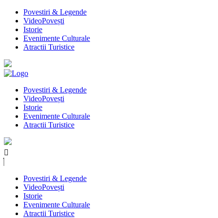
Povestiri & Legende
VideoPovești
Istorie
Evenimente Culturale
Atractii Turistice
Povestiri & Legende
VideoPovești
Istorie
Evenimente Culturale
Atractii Turistice
Povestiri & Legende
VideoPovești
Istorie
Evenimente Culturale
Atractii Turistice