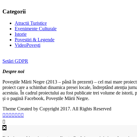
Categorii
Atractii Turistice
Evenimente Culturale
Istorie
Povestiri & Legende
VideoPovești
Setări GDPR
Despre noi
Poveștile Mării Negre (2013 – până în prezent) – cel mai mare proiect 
proiect care a schimbat dinamica presei locale, îndreptând atenția jurn
acestuia. În cadrul proiectului au fost publicate trei volume de istorii
și o pagină Facebook, Poveștile Mării Negre.
Theme Created by Copyright 2017. All Rights Reserved