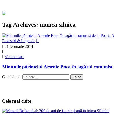
Tag Archives: munca silnica
Povestiri & Legende
21 februarie 2014
|
3Comentarii
Minunile părintelui Arsenie Boca în lagărul comunist
Caută după:
Cele mai citite