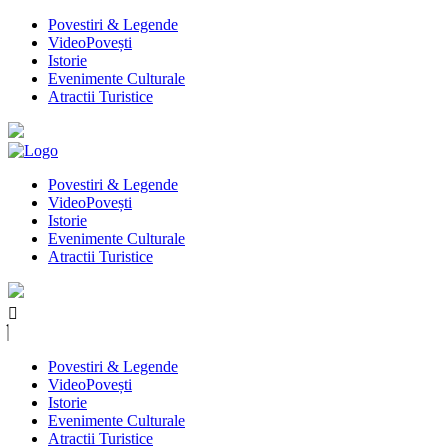
Povestiri & Legende
VideoPovești
Istorie
Evenimente Culturale
Atractii Turistice
Povestiri & Legende
VideoPovești
Istorie
Evenimente Culturale
Atractii Turistice
Povestiri & Legende
VideoPovești
Istorie
Evenimente Culturale
Atractii Turistice