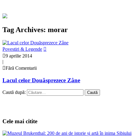
Tag Archives: morar
Povestiri & Legende
9 aprilie 2014
|
Fără Comentarii
Lacul celor Douăsprezece Zâne
Caută după:
Cele mai citite