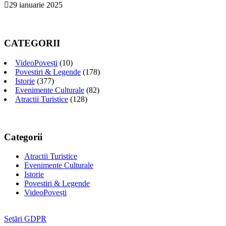
29 ianuarie 2025
CATEGORII
VideoPovești
(10)
Povestiri & Legende
(178)
Istorie
(377)
Evenimente Culturale
(82)
Atractii Turistice
(128)
Categorii
Atractii Turistice
Evenimente Culturale
Istorie
Povestiri & Legende
VideoPovești
Setări GDPR