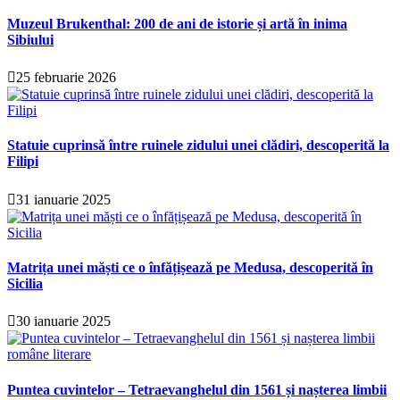
Muzeul Brukenthal: 200 de ani de istorie și artă în inima
Sibiului
25 februarie 2026
Statuie cuprinsă între ruinele zidului unei clădiri, descoperită la
Filipi
31 ianuarie 2025
Matrița unei măști ce o înfățișează pe Medusa, descoperită în
Sicilia
30 ianuarie 2025
Puntea cuvintelor – Tetraevanghelul din 1561 și nașterea limbii