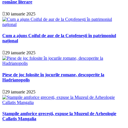
române literare
30 ianuarie 2025
Cum a ajuns Coiful de aur de la Coțofenești în patrimoniul
național
29 ianuarie 2025
Piese de joc folosite în jocurile romane, descoperite la
Hadrianopolis
29 ianuarie 2025
Ștampile amforice grecești, expuse la Muzeul de Arheologie
Callatis Mangalia