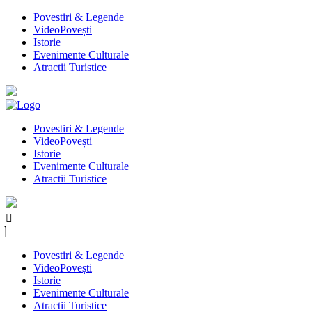
Povestiri & Legende
VideoPovești
Istorie
Evenimente Culturale
Atractii Turistice
Povestiri & Legende
VideoPovești
Istorie
Evenimente Culturale
Atractii Turistice
Povestiri & Legende
VideoPovești
Istorie
Evenimente Culturale
Atractii Turistice