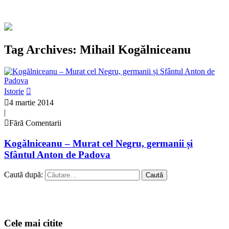
Tag Archives: Mihail Kogălniceanu
Istorie
4 martie 2014
|
Fără Comentarii
Kogălniceanu – Murat cel Negru, germanii și
Sfântul Anton de Padova
Caută după:
Cele mai citite