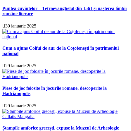
Puntea cuvintelor – Tetraevanghelul din 1561 și nașterea limbii
române literare
30 ianuarie 2025
Cum a ajuns Coiful de aur de la Coțofenești în patrimoniul
național
29 ianuarie 2025
Piese de joc folosite în jocurile romane, descoperite la
Hadrianopolis
29 ianuarie 2025
Ștampile amforice grecești, expuse la Muzeul de Arheologie