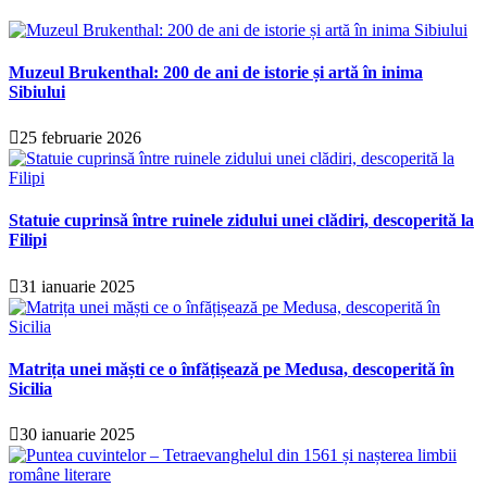
Muzeul Brukenthal: 200 de ani de istorie și artă în inima
Sibiului
25 februarie 2026
Statuie cuprinsă între ruinele zidului unei clădiri, descoperită la
Filipi
31 ianuarie 2025
Matrița unei măști ce o înfățișează pe Medusa, descoperită în
Sicilia
30 ianuarie 2025