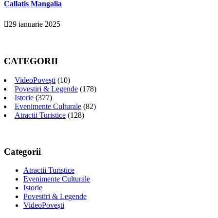
Callatis Mangalia
29 ianuarie 2025
CATEGORII
VideoPovești
(10)
Povestiri & Legende
(178)
Istorie
(377)
Evenimente Culturale
(82)
Atractii Turistice
(128)
Categorii
Atractii Turistice
Evenimente Culturale
Istorie
Povestiri & Legende
VideoPovești