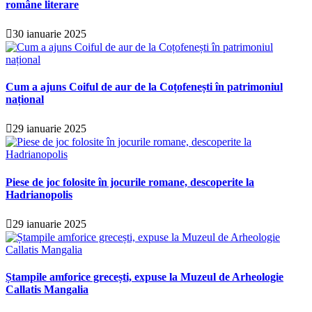
române literare
30 ianuarie 2025
Cum a ajuns Coiful de aur de la Coțofenești în patrimoniul
național
29 ianuarie 2025
Piese de joc folosite în jocurile romane, descoperite la
Hadrianopolis
29 ianuarie 2025
Ștampile amforice grecești, expuse la Muzeul de Arheologie
Callatis Mangalia