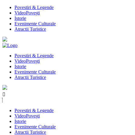
Povestiri & Legende
VideoPovești
Istorie
Evenimente Culturale
Atractii Turistice
Povestiri & Legende
VideoPovești
Istorie
Evenimente Culturale
Atractii Turistice
Povestiri & Legende
VideoPovești
Istorie
Evenimente Culturale
Atractii Turistice