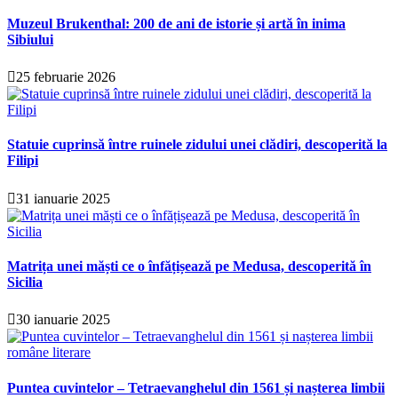
Muzeul Brukenthal: 200 de ani de istorie și artă în inima
Sibiului
25 februarie 2026
Statuie cuprinsă între ruinele zidului unei clădiri, descoperită la
Filipi
31 ianuarie 2025
Matrița unei măști ce o înfățișează pe Medusa, descoperită în
Sicilia
30 ianuarie 2025
Puntea cuvintelor – Tetraevanghelul din 1561 și nașterea limbii