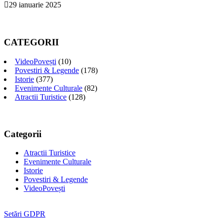
29 ianuarie 2025
CATEGORII
VideoPovești
(10)
Povestiri & Legende
(178)
Istorie
(377)
Evenimente Culturale
(82)
Atractii Turistice
(128)
Categorii
Atractii Turistice
Evenimente Culturale
Istorie
Povestiri & Legende
VideoPovești
Setări GDPR