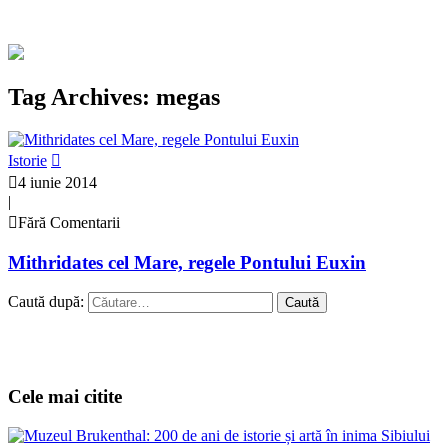
Tag Archives: megas
Istorie
4 iunie 2014
|
Fără Comentarii
Mithridates cel Mare, regele Pontului Euxin
Caută după:
Cele mai citite