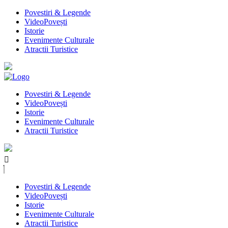
Povestiri & Legende
VideoPovești
Istorie
Evenimente Culturale
Atractii Turistice
Povestiri & Legende
VideoPovești
Istorie
Evenimente Culturale
Atractii Turistice
Povestiri & Legende
VideoPovești
Istorie
Evenimente Culturale
Atractii Turistice