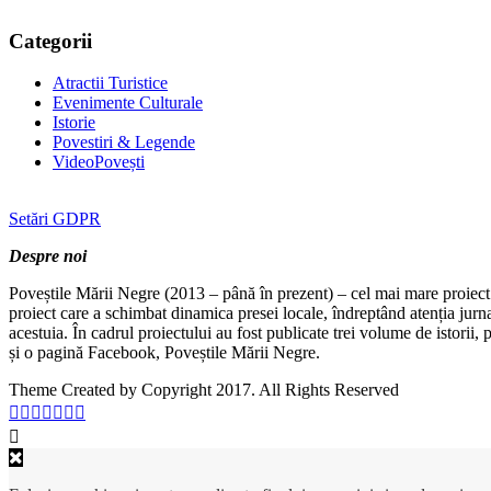
Categorii
Atractii Turistice
Evenimente Culturale
Istorie
Povestiri & Legende
VideoPovești
Setări GDPR
Despre noi
Poveștile Mării Negre (2013 – până în prezent) – cel mai mare proiect 
proiect care a schimbat dinamica presei locale, îndreptând atenția jurn
acestuia. În cadrul proiectului au fost publicate trei volume de istorii
și o pagină Facebook, Poveștile Mării Negre.
Theme Created by Copyright 2017. All Rights Reserved