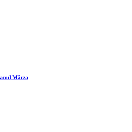
 Hanul Mârza